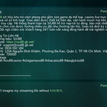
Perm
8
88
sở hữu kho trò chơi phong phú gồm slot game đa thể loại, casino live trực
 và xổ số linh hoạt. Giao diện được thiết kế hiện đại, vận hành mượt mà trên
 truy cập. Hệ thống thanh toán tại SIU88 hỗ trợ nạp-rút tự động, bảo mật nhiề
i chơi còn được hưởng nhiều ưu đãi như thưởng tân thủ, hoàn trả định kỳ và
 Đội ngũ chăm sóc khách hàng 24/7 luôn sẵn sàng đồng hành để trải nghiệm tạ
g Tin Liên Hệ
ng hiệu: SIU88
ite:
https://siu88.gb.net/
l: support@siu88.gb.net
ine: 0934 592 184
chỉ: 120A Nguyễn Bỉnh Khiêm, Phường Đa Kao, Quận 1, TP Hồ Chí Minh, Vi
ode: 700000
tags
88 #siu88casino #slotgamesiu88 #nhacaisiu88 #danglyksiu88
_______________
Perm
n't imagine my streaming life without
티비위키
.
_______________