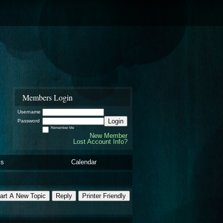
Members Login
Username
Login
Password
Remember Me
New Member
Lost Account Info?
ls
Calendar
art A New Topic
Reply
Printer Friendly