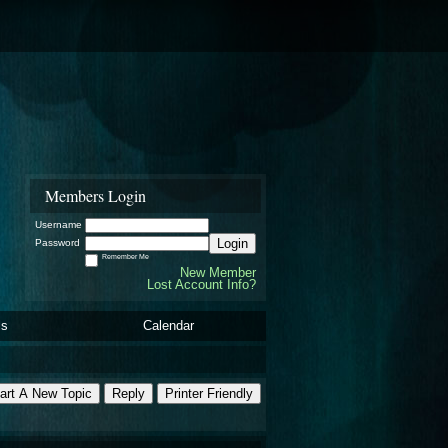
Members Login
Username
Login
Password
Remember Me
New Member
Lost Account Info?
ls
Calendar
art A New Topic
Reply
Printer Friendly