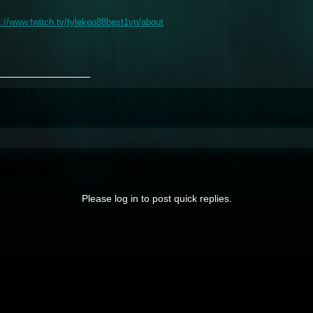
s://www.twitch.tv/tylekeo88best1vn/about
_______________
Please log in to post quick replies.