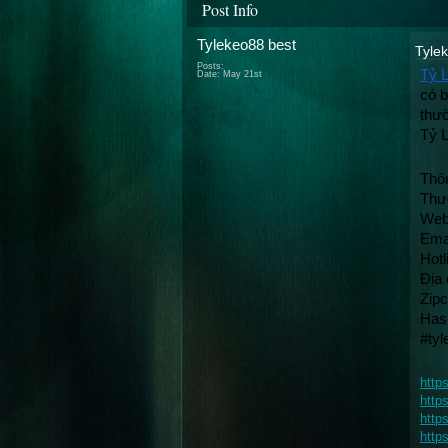
Post Info
Tylekeo88 best
Tyle
Posts:
Tỷ 
Date:
May 21st
có b
thườ
Tỷ L
Thôn
Thư
Webs
Ema
Hotl
Địa 
Zip
Has
#tyl
http
http
http
http