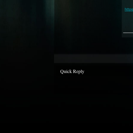
http
___
Quick Reply