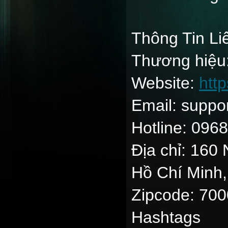
Thông Tin Li
Thương hiệu
Website:
http
Email: suppo
Hotline: 096
Địa chỉ: 160
Hồ Chí Minh,
Zipcode: 70
Hashtags