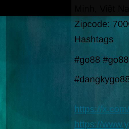
Minh, Việt N
Zipcode: 70
Hashtags
#go88 #go88
#dangkygo8
https://x.co
https://www