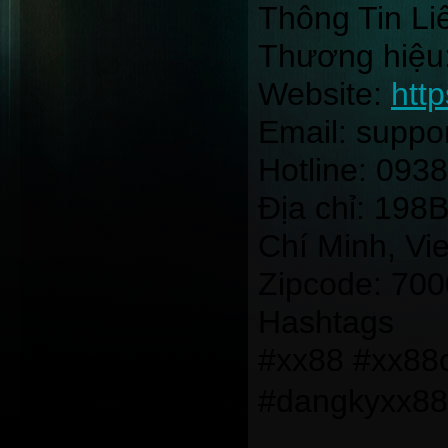
Thông Tin Li
Thương hiệu
Website:
http
Email: suppo
Hotline: 093
Địa chỉ: 198
Chí Minh, Vi
Zipcode: 70
Hashtags
#xx88 #xx88c
#dangkyxx88