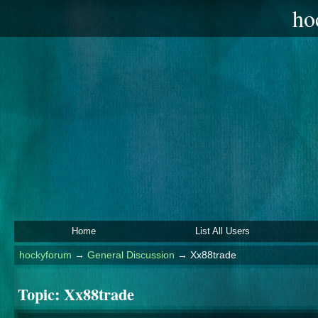
ho
Home
List All Users
hockyforum
→
General Discussion
→
Xx88trade
Topic:
Xx88trade