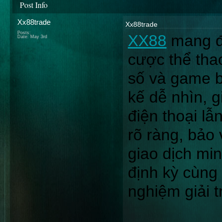
Post Info
Xx88trade
Xx88trade
Posts:
XX88
 mang đ
Date:
May 3rd
cược thể thao
số và game bà
kế dễ nhìn, g
điện thoại lẫ
rõ ràng, bảo 
giao dịch min
định kỳ cùng
nghiệm giải t