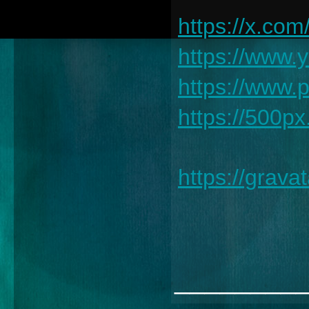
https://x.co
https://www
https://www.
https://500p
https://grava
________