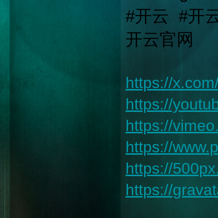
#开云  #开云
开云官网
https://x.co
https://you
https://vime
https://www.
https://500p
https://grav